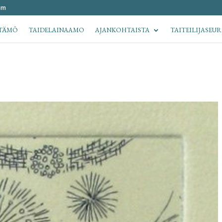
om
TÄMÖ
TAIDELAINAAMO
AJANKOHTAISTA
TAITEILIJASEU