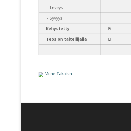
- Leveys
- Syvyys
Kehystetty
Ei
Teos on taiteilijalla
Ei
Mene Takaisin